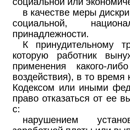
социальной или экономич
в качестве меры дискр
социальной, национ
принадлежности.
К принудительному тр
которую работник выну
применения какого-либо
воздействия), в то время
Кодексом или иными фед
право отказаться от ее в
с:
нарушением устан