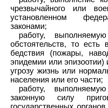
чрезвычайного или вое
установленном федер
законами;
работу, выполняему
обстоятельств, то есть 
бедствия (пожары, навод
эпидемии или эпизоотии) 
угрозу жизнь или нормал
населения или его части;
работу, выполняему
законную силу приг
государственных органов