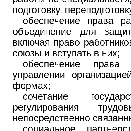
подготовку, переподготов
обеспечение права ра
объединение для защи
включая право работнико
союзы и вступать в них;
обеспечение права
управлении организацие
формах;
сочетание государ
регулирования тру
непосредственно связанн
социальное партнер