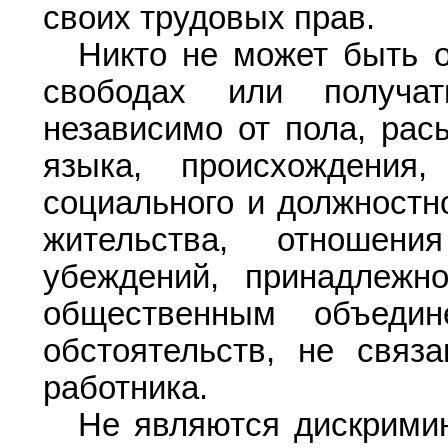
своих трудовых прав.
Никто не может быть о
свободах или получат
независимо от пола, расы
языка, происхождения,
социального и должностно
жительства, отношени
убеждений, принадлежн
общественным объеди
обстоятельств, не связ
работника.
Не являются дискримин