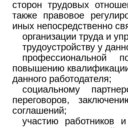
сторон трудовых отношен
также правовое регулир
иных непосредственно св
организации труда и уп
трудоустройству у данн
профессиональной по
повышению квалификации 
данного работодателя;
социальному партнер
переговоров, заключен
соглашений;
участию работников 