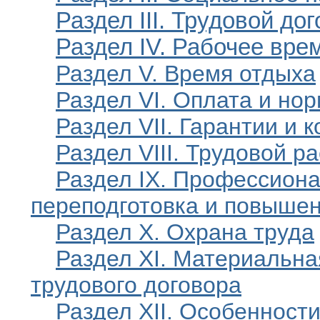
Раздел III. Трудовой до
Раздел IV. Рабочее вре
Раздел V. Время отдыха
Раздел VI. Оплата и но
Раздел VII. Гарантии и 
Раздел VIII. Трудовой р
Раздел IX. Профессиона
переподготовка и повыше
Раздел X. Охрана труда
Раздел XI. Материальна
трудового договора
Раздел XII. Особенност