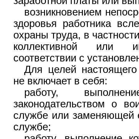
заработной платы или вып
возникновением непоср
здоровья работника всл
охраны труда, в частност
коллективной или и
соответствии с установл
Для целей настоящего
не включает в себя:
работу, выполнен
законодательством о во
службе или заменяющей е
службе;
работу, выполнение к