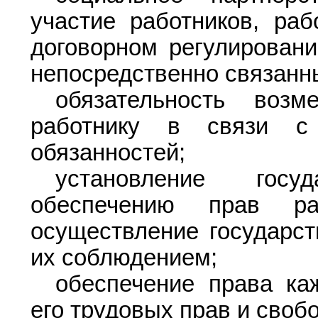
участие работников, раб
договорном регулирован
непосредственно связанн
обязательность возм
работнику в связи с
обязанностей;
установление госу
обеспечению прав ра
осуществление государст
их соблюдением;
обеспечение права ка
его трудовых прав и своб