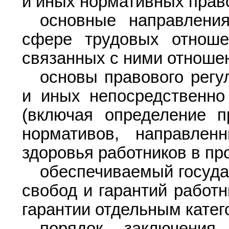
и иных нормативных прав
основные направления
сфере трудовых отноше
связанных с ними отноше
основы правового регу
и иных непосредственно
(включая определение п
нормативов, направле
здоровья работников в пр
обеспечиваемый госуда
свобод и гарантий работ
гарантии отдельным катег
порядок заключения