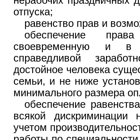
нерабочих праздничных д
отпуска;
равенство прав и возмо
обеспечение прав
своевременную и в 
справедливой заработ
достойное человека сущес
семьи, и не ниже устано
минимального размера оп
обеспечение равенства
всякой дискриминации 
учетом производительност
работы по специальности