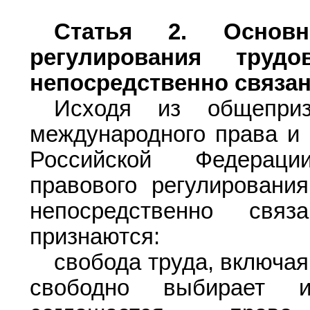
Статья 2.
Основны
регулирования тру
непосредственно связа
Исходя из общепри
международного права и 
Российской Федерац
правового регулировани
непосредственно свя
признаются:
свобода труда, включая
свободно выбирает 