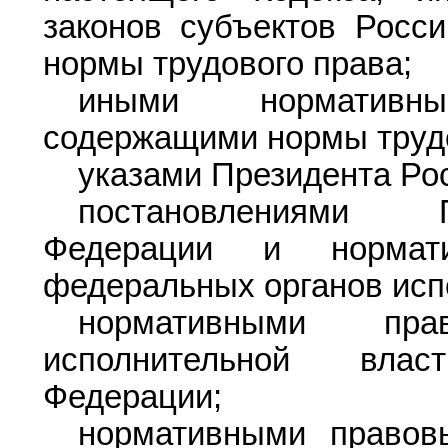
законов субъектов Росс
нормы трудового права;
иными нормативн
содержащими нормы трудо
указами Президента Ро
постановлениями П
Федерации и нормат
федеральных органов исп
нормативными пр
исполнительной влас
Федерации;
нормативными правов