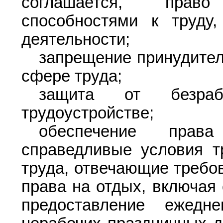
соглашается, прав
способностями к труду
деятельности;
запрещение принудител
сфере труда;
защита от безра
трудоустройстве;
обеспечение прав
справедливые условия т
труда, отвечающие требов
права на отдых, включая 
предоставление ежедн