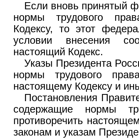
Если вновь принятый ф
нормы трудового прав
Кодексу, то этот федер
условии внесения со
настоящий Кодекс.
Указы Президента Росс
нормы трудового прав
настоящему Кодексу и ин
Постановления Правите
содержащие нормы тр
противоречить настояще
законам и указам Презид