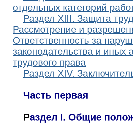
отдельных категорий рабо
Раздел XIII. Защита тру
Рассмотрение и разрешени
Ответственность за наруш
законодательства и иных 
трудового права
Раздел XIV. Заключите
Часть первая
Р
аздел I. Общие поло